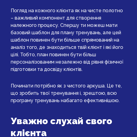
Погляд на кожного клієнта як на чисте полотно
– важливий компонент для створення
належного процесу. Спершу ти можеш мати
базовий шаблон для плану тренувань, але цей
шаблон повинен бути більше спрямований на
аналіз того, де знаходиться твій клієнт і які його
цілі. Тобто, план повинен бути більш
персоналізованим незалежно від рівня фізичної
підготовки та досвіду клієнтів.
Починати потрібно як з чистого аркуша. Це те,
що зробить твої тренування і, зрештою, всю
програму тренувань набагато ефективнішою.
Уважно слухай свого
клієнта