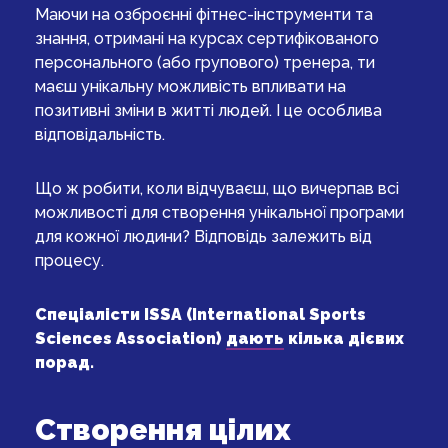
Маючи на озброєнні фітнес-інструменти та
знання, отримані на курсах сертифікованого
персонального (або групового) тренера, ти
маєш унікальну можливість впливати на
позитивні зміни в житті людей. І це особлива
відповідальність.
Що ж робити, коли відчуваєш, що вичерпав всі
можливості для створення унікальної програми
для кожної людини? Відповідь залежить від
процесу.
Спеціалісти ISSA (International Sports
Sciences Association)
дають
кілька дієвих
порад.
Створення цілих