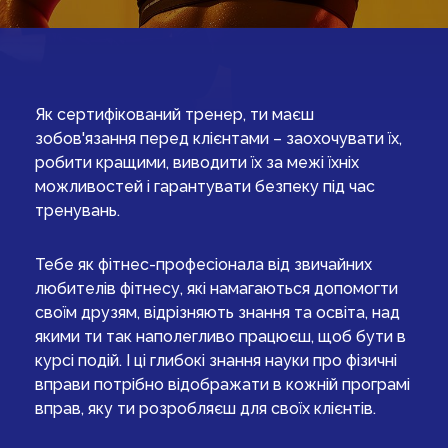
Як сертифікований тренер, ти маєш
зобов'язання перед клієнтами – заохочувати їх,
робити кращими, виводити їх за межі їхніх
можливостей і гарантувати безпеку під час
тренувань.
Тебе як фітнес-професіонала від звичайних
любителів фітнесу, які намагаються допомогти
своїм друзям, відрізняють знання та освіта, над
якими ти так наполегливо працюєш, щоб бути в
курсі подій. І ці глибокі знання науки про фізичні
вправи потрібно відображати в кожній програмі
вправ, яку ти розробляєш для своїх клієнтів.