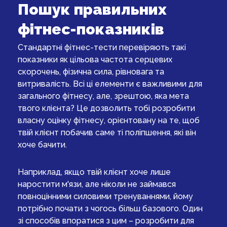
Пошук правильних
фітнес-показників
Стандартні фітнес-тести перевіряють такі
показники як цільова частота серцевих
скорочень, фізична сила, рівновага та
витривалість. Всі ці елементи є важливими для
загального фітнесу, але, зрештою, яка мета
твого клієнта? Це дозволить тобі розробити
власну оцінку фітнесу, орієнтовану на те, щоб
твій клієнт побачив саме ті поліпшення, які він
хоче бачити.
Наприклад, якщо твій клієнт хоче лише
наростити м'язи, але ніколи не займався
повноцінними силовими тренуваннями, йому
потрібно почати з чогось більш базового. Один
зі способів впоратися з цим – розробити для