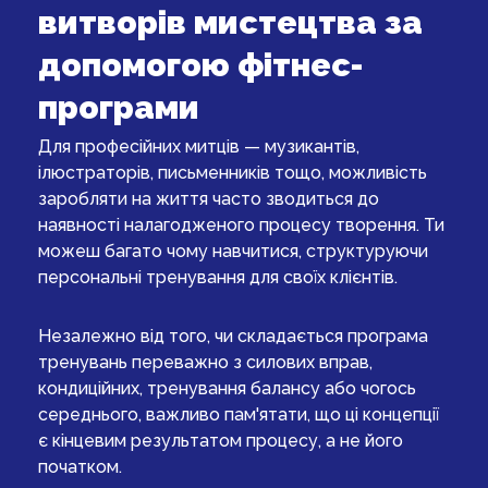
витворів мистецтва за
допомогою фітнес-
програми
Для професійних митців — музикантів,
ілюстраторів, письменників тощо, можливість
заробляти на життя часто зводиться до
наявності налагодженого процесу творення. Ти
можеш багато чому навчитися, структуруючи
персональні тренування для своїх клієнтів.
Незалежно від того, чи складається програма
тренувань переважно з силових вправ,
кондиційних, тренування балансу або чогось
середнього, важливо пам'ятати, що ці концепції
є кінцевим результатом процесу, а не його
початком.