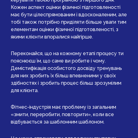
Кожен аспект оцінки фізичної підготовленості
має бути цілеспрямованим і вдосконаленим, але
тобі також потрібно приділяти більше уваги тим
елементам оцінки фізичної підготовленості, з
якими клієнти впоралися найгірше.
Переконайся, що на кожному етапі процесу ти
пояснюєш їм, що саме ви робите і чому.
Демістифікація особистого досвіду тренувань
для них зробить їх більш впевненими у своїх
здібностях і зробить процес більш зрозумілим
для клієнта.
Фітнес-індустрія має проблему із загальним
«змити, переробити, повторити», коли все
відбувається за шаблонним шаблоном.