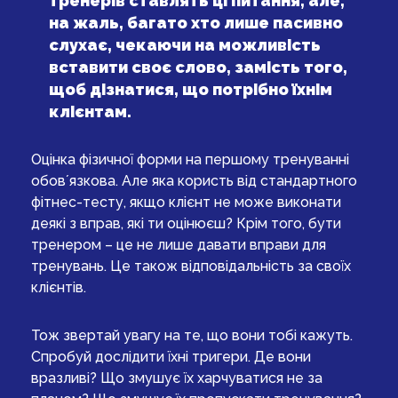
тренерів ставлять ці питання, але,
на жаль, багато хто лише пасивно
слухає, чекаючи на можливість
вставити своє слово, замість того,
щоб дізнатися, що потрібно їхнім
клієнтам.
Оцінка фізичної форми на першому тренуванні
обовʼязкова. Але яка користь від стандартного
фітнес-тесту, якщо клієнт не може виконати
деякі з вправ, які ти оцінюєш? Крім того, бути
тренером – це не лише давати вправи для
тренувань. Це також відповідальність за своїх
клієнтів.
Тож звертай увагу на те, що вони тобі кажуть.
Спробуй дослідити їхні тригери. Де вони
вразливі? Що змушує їх харчуватися не за