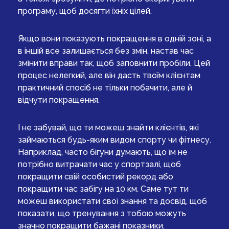
програму, щоб досягти їхніх цілей.
Якщо вони показують покращення в одній зоні, а
в іншій все залишається без змін, настав час
змінити вправи так, щоб заповнити пробіли. Цей
процес нелегкий, але він дасть твоїм клієнтам
практичний спосіб не тільки побачити, але й
відчути покращення.
І не забувай, що ти можеш знайти клієнтів, які
займаються будь-яким видом спорту чи фітнесу.
Наприклад, часто бігуни думають, що їм не
потрібно витрачати час у спортзалі, щоб
покращити свій особистий рекорд або
покращити час забігу на 10 км. Саме тут ти
можеш використати свої знання та досвід, щоб
показати, що тренування з тобою можуть
значно покращити бажані показники.