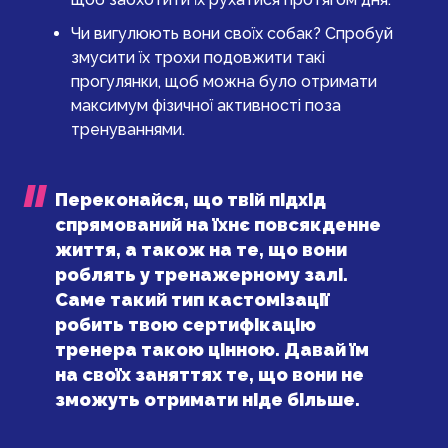
Чи вигулюють вони своїх собак? Спробуй
змусити їх трохи подовжити такі
прогулянки, щоб можна було отримати
максимум фізичної активності поза
тренуваннями.
Переконайся, що твій підхід
спрямований на їхнє повсякденне
життя, а також на те, що вони
роблять у тренажерному залі.
Саме такий тип кастомізації
робить твою сертифікацію
тренера такою цінною. Давай їм
на своїх заняттях те, що вони не
зможуть отримати ніде більше.