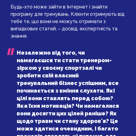
Будь-хто може зайти в Інтернет і знайти
програму для тренувань. Клієнти отримують від
тебе те, що вони не можуть отримати з
випадкових статей, – досвід, експертність та
знання.
Незалежно від того, чи
намагаєшся ти стати тренером-
зіркою у своєму спортзалі чи
зробити свій власний
тренувальний бізнес успішним, все
починається з вміння слухати. Які
цілі вони ставлять перед собою?
Яка їхня мотивація? Чи намагалися
вони досягти цих цілей раніше? Як
щодо травм чи стану здоров'я? Це
може здатися очевидним, і багато