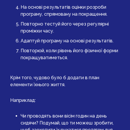
На основі результатів оцінки розроби
програму, спрямовану на покращення.
Повторно тестуй його через регулярні
проміжки часу.
Адаптуй програму на основі результатів.
Повторюй, коли рівень його фізичної форми
покращуватиметься.
Крім того, чудово було б додати в план
елементи їхнього життя.
Наприклад:
Чи проводять вони вісім годин на день
сидячи? Подумай, що ти можеш зробити,
щоб заохотити їх рухатися протягом дня.