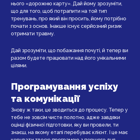
нього «дорожню карту». Дай йому зрозуміти,
що для того, щоб потрапити на той тип
тренувань, про який він просить, йому потрібно
почати з основ. Інакше існує серйозний ризик
отримати травму.
Дай зрозуміти, що побажання почуті, й тепер ви
разом будете працювати над його унікальними
цілями.
Програмування успіху
та комунікації
Знову ж таки, це зводиться до процесу. Тепер у
тебе не зовсім чисте полотно, адже завдяки
оцінці фізичної підготовки, яку ви провели, ти
знаєш, на якому етапі перебуває клієнт. І це має
керувати твоєю програмою з першого дня.