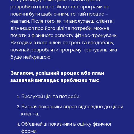
розробити процес. Якщо твої програми не
повинні бути шаблонним, то твій процес –
навпаки. Після того, як ти вислухаєш клієнта і
дізнаєшся про його цілі та потреби, можна
почати з фізичного аспекту фітнес-тренувань.
Виходячи з його цілей, потреб та вподобань,
починай розробляти програму тренувань, яка
буде найкращою.
Загалом, успішний процес або план
зазвичай виглядає приблизно так:
Вислухай цілі та потреби.
Визнач показники вправ відповідно до цілей
клієнта.
Об'єднай ці показники в оцінку фізичної
форми.