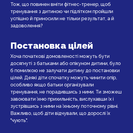
Тож, що повинен вміти фітнес-тренер, щоб
тренування з дитиною чи підлітком пройшли
успішно й приносили не тільки результат, а й
задоволення?
Постановка цілей
Хоча початкові домовленості можуть бути
досягнуті з батьками або опікуном дитини, було
б помилкою не залучати дитину до постановки
цілей. Деякі діти спочатку можуть чинити опір,
особливо якщо батьки організували
тренування, не порадившись з ними. Ти зможеш
завоювати їхню прихильність, вислухавши їх і
зустрівшись з ними на їхньому поточному рівні.
Важливо, щоб діти відчували, що дорослі їх
"чують".