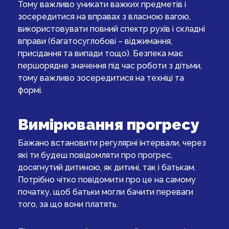
Тому важливо уникати важких предметів і
зосередитися на вправах з власною вагою,
використовувати повний спектр рухів і складні
вправи (багатосуглобові – віджимання,
присідання та випади тощо). Безпека має
першорядне значення під час роботи з дітьми,
тому важливо зосередитися на техніці та
формі.
Вимірювання прогресу
Бажано встановити регулярні інтервали, через
які ти будеш повідомляти про прогрес,
досягнутий дитиною, як дитині, так і батькам.
Потрібно чітко повідомити про це на самому
початку, щоб батьки могли бачити переваги
того, за що вони платять.