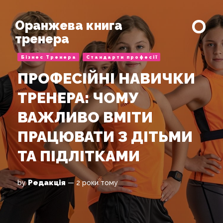
Оранжева книга
тренера
Бізнес Тренера
Стандарти професії
ПРОФЕСІЙНІ НАВИЧКИ
ТРЕНЕРА: ЧОМУ
ВАЖЛИВО ВМІТИ
ПРАЦЮВАТИ З ДІТЬМИ
ТА ПІДЛІТКАМИ
Редакція
by
— 2 роки тому