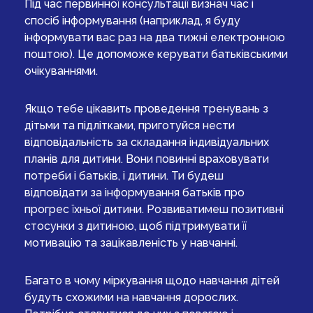
Під час первинної консультації визнач час і
спосіб інформування (наприклад, я буду
інформувати вас раз на два тижні електронною
поштою). Це допоможе керувати батьківськими
очікуваннями.
Якщо тебе цікавить проведення тренувань з
дітьми та підлітками, приготуйся нести
відповідальність за складання індивідуальних
планів для дитини. Вони повинні враховувати
потреби і батьків, і дитини. Ти будеш
відповідати за інформування батьків про
прогрес їхньої дитини. Розвиватимеш позитивні
стосунки з дитиною, щоб підтримувати її
мотивацію та зацікавленість у навчанні.
Багато в чому міркування щодо навчання дітей
будуть схожими на навчання дорослих.