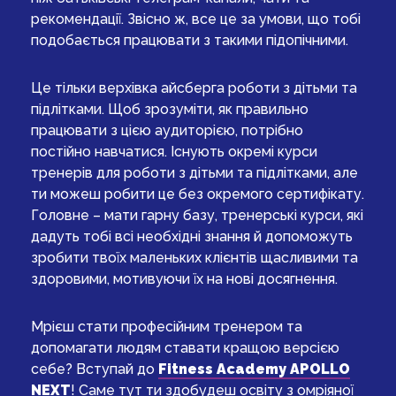
рекомендації. Звісно ж, все це за умови, що тобі
подобається працювати з такими підопічними.
Це тільки верхівка айсберга роботи з дітьми та
підлітками. Щоб зрозуміти, як правильно
працювати з цією аудиторією, потрібно
постійно навчатися. Існують окремі курси
тренерів для роботи з дітьми та підлітками, але
ти можеш робити це без окремого сертифікату.
Головне – мати гарну базу, тренерські курси, які
дадуть тобі всі необхідні знання й допоможуть
зробити твоїх маленьких клієнтів щасливими та
здоровими, мотивуючи їх на нові досягнення.
Мрієш стати професійним тренером та
допомагати людям ставати кращою версією
себе? Вступай до
Fitness Academy APOLLO
NEXT
! Саме тут ти здобудеш освіту з омріяної