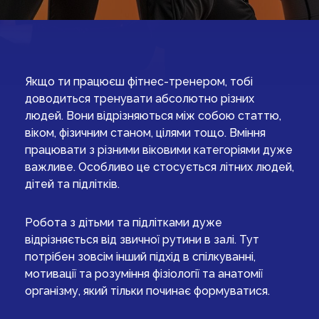
Якщо ти працюєш фітнес-тренером, тобі
доводиться тренувати абсолютно різних
людей. Вони відрізняються між собою статтю,
віком, фізичним станом, цілями тощо. Вміння
працювати з різними віковими категоріями дуже
важливе. Особливо це стосується літних людей,
дітей та підлітків.
Робота з дітьми та підлітками дуже
відрізняється від звичної рутини в залі. Тут
потрібен зовсім інший підхід в спілкуванні,
мотивації та розуміння фізіології та анатомії
організму, який тільки починає формуватися.